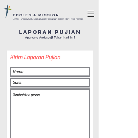
ECCLESIA Mission
Cintai Tuhan & Satu Sama Lain | Persatuan dalam Roh | Hati hamba
LAPORAN PUJIAN
Apa yang Anda puji Tuhan hari ini?
Kirim Laporan Pujian