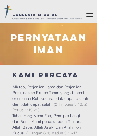
ECCLESIA Mission
Cintai Tuhan & Satu Sama Lain | Persatuan dalam Roh | Hati hamba
Pernyataan
iman
Kami percaya
Alkitab, Perjanjian Lama dan Perjanjian
Baru, adalah Firman Tuhan yang diilhami
oleh Tuhan Roh Kudus, tidak dapat diubah
dan tidak dapat salah.
(2 Timotius 3:16; 2
Petrus 1:19-21)
Tuhan Yang Maha Esa, Pencipta Langit
dan Bumi. Kami percaya pada Trinitas:
Allah Bapa, Allah Anak, dan Allah Roh
Kudus.
(Ulangan 6:4; Matius 3:16-17,